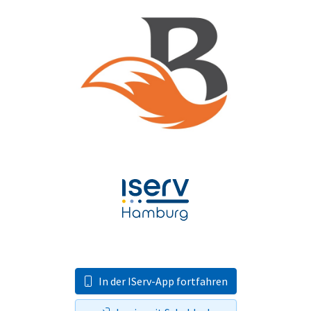
In der IServ-App fortfahren